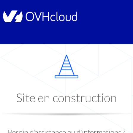
Site en construction
Besoin d'assistance ou d'informations ?